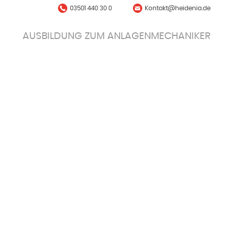
03501 440 30 0
Kontakt@heidenia.de
AUSBILDUNG ZUM ANLAGENMECHANIKER