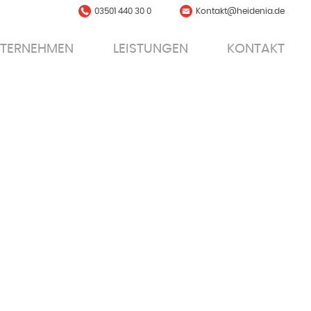
03501 440 30 0
Kontakt@heidenia.de
TERNEHMEN
LEISTUNGEN
KONTAKT