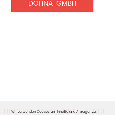
DOHNA-GMBH
HEIDENIA-ANLAGENBAU-KUNDE-
Wir verwenden Cookies, um Inhalte und Anzeigen zu