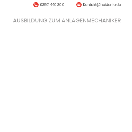
03501 440 30 0
Kontakt@heidenia.de
AUSBILDUNG ZUM ANLAGENMECHANIKER